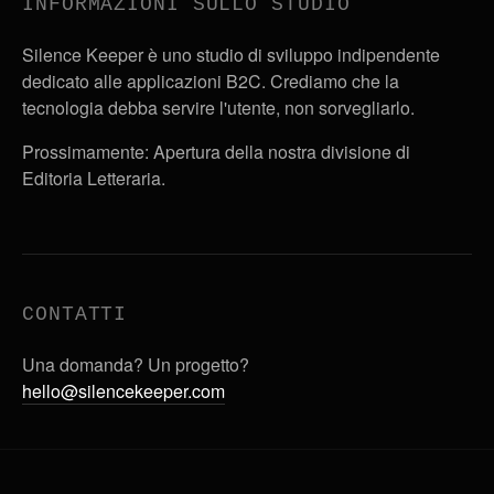
INFORMAZIONI SULLO STUDIO
Silence Keeper è uno studio di sviluppo indipendente
dedicato alle applicazioni B2C. Crediamo che la
tecnologia debba servire l'utente, non sorvegliarlo.
Prossimamente: Apertura della nostra divisione di
Editoria Letteraria.
CONTATTI
Una domanda? Un progetto?
hello@silencekeeper.com