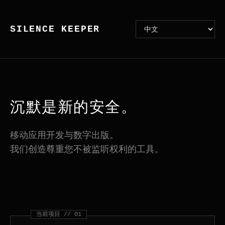
SILENCE KEEPER
沉默是新的安全。
移动应用开发与数字出版。
我们创造尊重您不被监听权利的工具。
当前项目 // 01